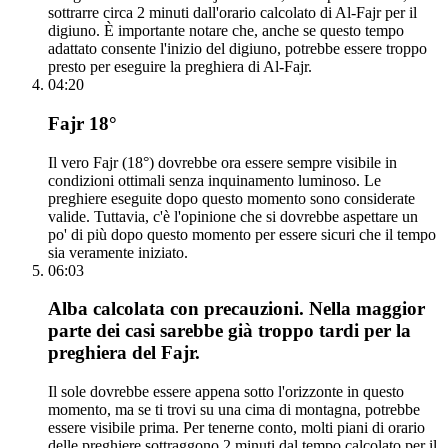
sottrarre circa 2 minuti dall'orario calcolato di Al-Fajr per il
digiuno. È importante notare che, anche se questo tempo
adattato consente l'inizio del digiuno, potrebbe essere troppo
presto per eseguire la preghiera di Al-Fajr.
04:20
Fajr 18°
Il vero Fajr (18°) dovrebbe ora essere sempre visibile in
condizioni ottimali senza inquinamento luminoso. Le
preghiere eseguite dopo questo momento sono considerate
valide. Tuttavia, c'è l'opinione che si dovrebbe aspettare un
po' di più dopo questo momento per essere sicuri che il tempo
sia veramente iniziato.
06:03
Alba calcolata con precauzioni. Nella maggior
parte dei casi sarebbe già troppo tardi per la
preghiera del Fajr.
Il sole dovrebbe essere appena sotto l'orizzonte in questo
momento, ma se ti trovi su una cima di montagna, potrebbe
essere visibile prima. Per tenerne conto, molti piani di orario
delle preghiere sottraggono 2 minuti dal tempo calcolato per il