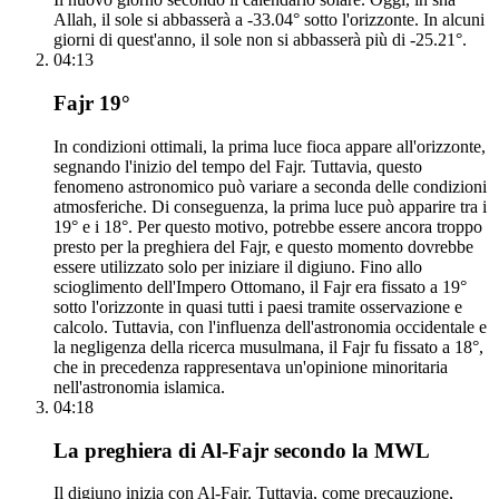
Allah, il sole si abbasserà a -33.04° sotto l'orizzonte. In alcuni
giorni di quest'anno, il sole non si abbasserà più di -25.21°.
04:13
Fajr 19°
In condizioni ottimali, la prima luce fioca appare all'orizzonte,
segnando l'inizio del tempo del Fajr. Tuttavia, questo
fenomeno astronomico può variare a seconda delle condizioni
atmosferiche. Di conseguenza, la prima luce può apparire tra i
19° e i 18°. Per questo motivo, potrebbe essere ancora troppo
presto per la preghiera del Fajr, e questo momento dovrebbe
essere utilizzato solo per iniziare il digiuno. Fino allo
scioglimento dell'Impero Ottomano, il Fajr era fissato a 19°
sotto l'orizzonte in quasi tutti i paesi tramite osservazione e
calcolo. Tuttavia, con l'influenza dell'astronomia occidentale e
la negligenza della ricerca musulmana, il Fajr fu fissato a 18°,
che in precedenza rappresentava un'opinione minoritaria
nell'astronomia islamica.
04:18
La preghiera di Al-Fajr secondo la MWL
Il digiuno inizia con Al-Fajr. Tuttavia, come precauzione,