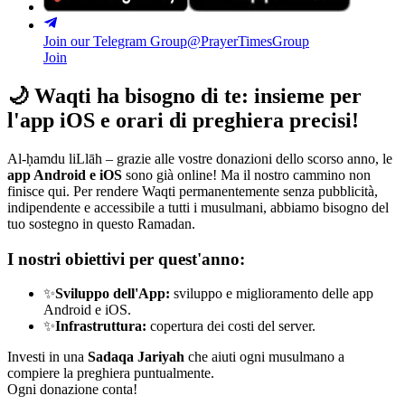
Join our Telegram Group
@PrayerTimesGroup
Join
🌙
Waqti ha bisogno di te: insieme per
l'app iOS e orari di preghiera precisi!
Al-ḥamdu liLlāh – grazie alle vostre donazioni dello scorso anno, le
app Android e iOS
sono già online! Ma il nostro cammino non
finisce qui. Per rendere Waqti permanentemente senza pubblicità,
indipendente e accessibile a tutti i musulmani, abbiamo bisogno del
tuo sostegno in questo Ramadan.
I nostri obiettivi per quest'anno:
✨
Sviluppo dell'App:
sviluppo e miglioramento delle app
Android e iOS.
✨
Infrastruttura:
copertura dei costi del server.
Investi in una
Sadaqa Jariyah
che aiuti ogni musulmano a
compiere la preghiera puntualmente.
Ogni donazione conta!