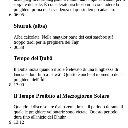
sorgere del sole. È considerato rischioso non concludere la
preghiera prima della scadenza di questo tempo adattato.
06:05
Shuruk (alba)
Alba calcolata. Nella maggior parte dei casi sarebbe già
troppo tardi per la preghiera del Fajr.
06:38
Tempo del Ḍuhā
Il Ḍuhā inizia quando il sole è elevato di una lunghezza di
lancia e dura fino a Istiwāʾ. Questo è anche il momento della
preghiera dell'ʿĪd.
13:09
Il Tempo Proibito al Mezzogiorno Solare
Quando il disco solare è allo zenit, inizia il periodo durante il
quale le preghiere volontarie sono vietate. Questo periodo
dura fino all'inizio del Dhuhr.
13:12