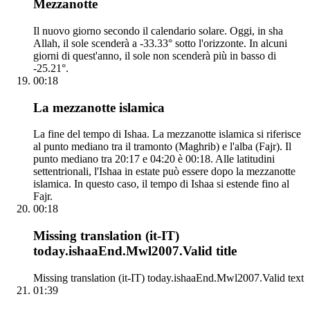
Mezzanotte
Il nuovo giorno secondo il calendario solare. Oggi, in sha
Allah, il sole scenderà a -33.33° sotto l'orizzonte. In alcuni
giorni di quest'anno, il sole non scenderà più in basso di
-25.21°.
00:18
La mezzanotte islamica
La fine del tempo di Ishaa. La mezzanotte islamica si riferisce
al punto mediano tra il tramonto (Maghrib) e l'alba (Fajr). Il
punto mediano tra 20:17 e 04:20 è 00:18. Alle latitudini
settentrionali, l'Ishaa in estate può essere dopo la mezzanotte
islamica. In questo caso, il tempo di Ishaa si estende fino al
Fajr.
00:18
Missing translation (it-IT)
today.ishaaEnd.Mwl2007.Valid title
Missing translation (it-IT) today.ishaaEnd.Mwl2007.Valid text
01:39