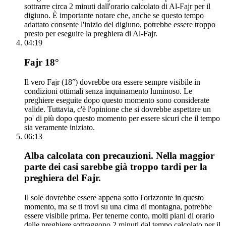
sottrarre circa 2 minuti dall'orario calcolato di Al-Fajr per il
digiuno. È importante notare che, anche se questo tempo
adattato consente l'inizio del digiuno, potrebbe essere troppo
presto per eseguire la preghiera di Al-Fajr.
04:19
Fajr 18°
Il vero Fajr (18°) dovrebbe ora essere sempre visibile in
condizioni ottimali senza inquinamento luminoso. Le
preghiere eseguite dopo questo momento sono considerate
valide. Tuttavia, c'è l'opinione che si dovrebbe aspettare un
po' di più dopo questo momento per essere sicuri che il tempo
sia veramente iniziato.
06:13
Alba calcolata con precauzioni. Nella maggior
parte dei casi sarebbe già troppo tardi per la
preghiera del Fajr.
Il sole dovrebbe essere appena sotto l'orizzonte in questo
momento, ma se ti trovi su una cima di montagna, potrebbe
essere visibile prima. Per tenerne conto, molti piani di orario
delle preghiere sottraggono 2 minuti dal tempo calcolato per il