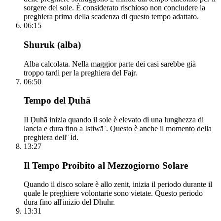
sorgere del sole. È considerato rischioso non concludere la
preghiera prima della scadenza di questo tempo adattato.
06:15
Shuruk (alba)
Alba calcolata. Nella maggior parte dei casi sarebbe già
troppo tardi per la preghiera del Fajr.
06:50
Tempo del Ḍuhā
Il Ḍuhā inizia quando il sole è elevato di una lunghezza di
lancia e dura fino a Istiwāʾ. Questo è anche il momento della
preghiera dell'ʿĪd.
13:27
Il Tempo Proibito al Mezzogiorno Solare
Quando il disco solare è allo zenit, inizia il periodo durante il
quale le preghiere volontarie sono vietate. Questo periodo
dura fino all'inizio del Dhuhr.
13:31