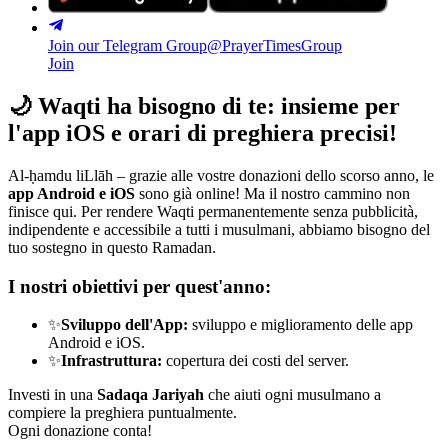
Join our Telegram Group
@PrayerTimesGroup
Join
🌙
Waqti ha bisogno di te: insieme per
l'app iOS e orari di preghiera precisi!
Al-ḥamdu liLlāh – grazie alle vostre donazioni dello scorso anno, le
app Android e iOS
sono già online! Ma il nostro cammino non
finisce qui. Per rendere Waqti permanentemente senza pubblicità,
indipendente e accessibile a tutti i musulmani, abbiamo bisogno del
tuo sostegno in questo Ramadan.
I nostri obiettivi per quest'anno:
✨
Sviluppo dell'App:
sviluppo e miglioramento delle app
Android e iOS.
✨
Infrastruttura:
copertura dei costi del server.
Investi in una
Sadaqa Jariyah
che aiuti ogni musulmano a
compiere la preghiera puntualmente.
Ogni donazione conta!