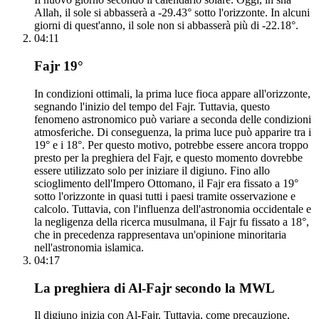
Allah, il sole si abbasserà a -29.43° sotto l'orizzonte. In alcuni
giorni di quest'anno, il sole non si abbasserà più di -22.18°.
04:11
Fajr 19°
In condizioni ottimali, la prima luce fioca appare all'orizzonte,
segnando l'inizio del tempo del Fajr. Tuttavia, questo
fenomeno astronomico può variare a seconda delle condizioni
atmosferiche. Di conseguenza, la prima luce può apparire tra i
19° e i 18°. Per questo motivo, potrebbe essere ancora troppo
presto per la preghiera del Fajr, e questo momento dovrebbe
essere utilizzato solo per iniziare il digiuno. Fino allo
scioglimento dell'Impero Ottomano, il Fajr era fissato a 19°
sotto l'orizzonte in quasi tutti i paesi tramite osservazione e
calcolo. Tuttavia, con l'influenza dell'astronomia occidentale e
la negligenza della ricerca musulmana, il Fajr fu fissato a 18°,
che in precedenza rappresentava un'opinione minoritaria
nell'astronomia islamica.
04:17
La preghiera di Al-Fajr secondo la MWL
Il digiuno inizia con Al-Fajr. Tuttavia, come precauzione,