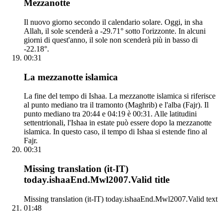
Mezzanotte
Il nuovo giorno secondo il calendario solare. Oggi, in sha
Allah, il sole scenderà a -29.71° sotto l'orizzonte. In alcuni
giorni di quest'anno, il sole non scenderà più in basso di
-22.18°.
00:31
La mezzanotte islamica
La fine del tempo di Ishaa. La mezzanotte islamica si riferisce
al punto mediano tra il tramonto (Maghrib) e l'alba (Fajr). Il
punto mediano tra 20:44 e 04:19 è 00:31. Alle latitudini
settentrionali, l'Ishaa in estate può essere dopo la mezzanotte
islamica. In questo caso, il tempo di Ishaa si estende fino al
Fajr.
00:31
Missing translation (it-IT)
today.ishaaEnd.Mwl2007.Valid title
Missing translation (it-IT) today.ishaaEnd.Mwl2007.Valid text
01:48