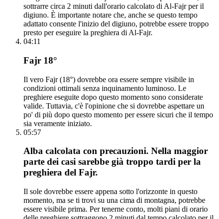
sottrarre circa 2 minuti dall'orario calcolato di Al-Fajr per il
digiuno. È importante notare che, anche se questo tempo
adattato consente l'inizio del digiuno, potrebbe essere troppo
presto per eseguire la preghiera di Al-Fajr.
04:11
Fajr 18°
Il vero Fajr (18°) dovrebbe ora essere sempre visibile in
condizioni ottimali senza inquinamento luminoso. Le
preghiere eseguite dopo questo momento sono considerate
valide. Tuttavia, c'è l'opinione che si dovrebbe aspettare un
po' di più dopo questo momento per essere sicuri che il tempo
sia veramente iniziato.
05:57
Alba calcolata con precauzioni. Nella maggior
parte dei casi sarebbe già troppo tardi per la
preghiera del Fajr.
Il sole dovrebbe essere appena sotto l'orizzonte in questo
momento, ma se ti trovi su una cima di montagna, potrebbe
essere visibile prima. Per tenerne conto, molti piani di orario
delle preghiere sottraggono 2 minuti dal tempo calcolato per il