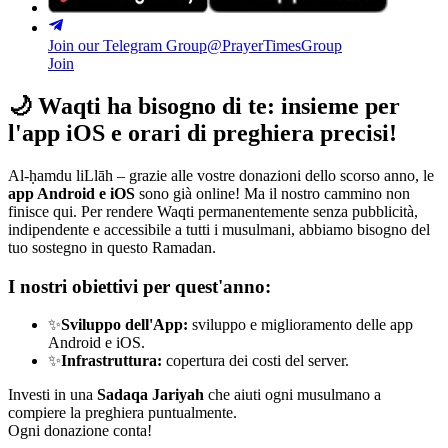
Join our Telegram Group
@PrayerTimesGroup
Join
🌙
Waqti ha bisogno di te: insieme per
l'app iOS e orari di preghiera precisi!
Al-ḥamdu liLlāh – grazie alle vostre donazioni dello scorso anno, le
app Android e iOS
sono già online! Ma il nostro cammino non
finisce qui. Per rendere Waqti permanentemente senza pubblicità,
indipendente e accessibile a tutti i musulmani, abbiamo bisogno del
tuo sostegno in questo Ramadan.
I nostri obiettivi per quest'anno:
✨
Sviluppo dell'App:
sviluppo e miglioramento delle app
Android e iOS.
✨
Infrastruttura:
copertura dei costi del server.
Investi in una
Sadaqa Jariyah
che aiuti ogni musulmano a
compiere la preghiera puntualmente.
Ogni donazione conta!