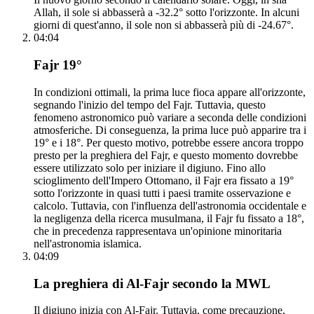
Allah, il sole si abbasserà a -32.2° sotto l'orizzonte. In alcuni
giorni di quest'anno, il sole non si abbasserà più di -24.67°.
04:04
Fajr 19°
In condizioni ottimali, la prima luce fioca appare all'orizzonte,
segnando l'inizio del tempo del Fajr. Tuttavia, questo
fenomeno astronomico può variare a seconda delle condizioni
atmosferiche. Di conseguenza, la prima luce può apparire tra i
19° e i 18°. Per questo motivo, potrebbe essere ancora troppo
presto per la preghiera del Fajr, e questo momento dovrebbe
essere utilizzato solo per iniziare il digiuno. Fino allo
scioglimento dell'Impero Ottomano, il Fajr era fissato a 19°
sotto l'orizzonte in quasi tutti i paesi tramite osservazione e
calcolo. Tuttavia, con l'influenza dell'astronomia occidentale e
la negligenza della ricerca musulmana, il Fajr fu fissato a 18°,
che in precedenza rappresentava un'opinione minoritaria
nell'astronomia islamica.
04:09
La preghiera di Al-Fajr secondo la MWL
Il digiuno inizia con Al-Fajr. Tuttavia, come precauzione,