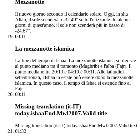
Mezzanotte
Il nuovo giorno secondo il calendario solare. Oggi, in sha
Allah, il sole scenderà a -32.49° sotto l'orizzonte. In alcuni
giorni di quest'anno, il sole non scenderà più in basso di
-24.67°.
00:11
La mezzanotte islamica
La fine del tempo di Ishaa. La mezzanotte islamica si riferisce
al punto mediano tra il tramonto (Maghrib) e l'alba (Fajr). Il
punto mediano tra 20:13 e 04:10 è 00:11. Alle latitudini
settentrionali, l'Ishaa in estate può essere dopo la mezzanotte
islamica. In questo caso, il tempo di Ishaa si estende fino al
Fajr.
00:11
Missing translation (it-IT)
today.ishaaEnd.Mwl2007.Valid title
Missing translation (it-IT) today.ishaaEnd.Mwl2007.Valid text
01:32