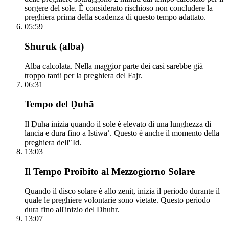
sorgere del sole. È considerato rischioso non concludere la
preghiera prima della scadenza di questo tempo adattato.
05:59
Shuruk (alba)
Alba calcolata. Nella maggior parte dei casi sarebbe già
troppo tardi per la preghiera del Fajr.
06:31
Tempo del Ḍuhā
Il Ḍuhā inizia quando il sole è elevato di una lunghezza di
lancia e dura fino a Istiwāʾ. Questo è anche il momento della
preghiera dell'ʿĪd.
13:03
Il Tempo Proibito al Mezzogiorno Solare
Quando il disco solare è allo zenit, inizia il periodo durante il
quale le preghiere volontarie sono vietate. Questo periodo
dura fino all'inizio del Dhuhr.
13:07