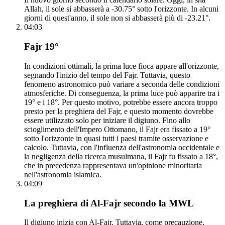
Allah, il sole si abbasserà a -30.75° sotto l'orizzonte. In alcuni
giorni di quest'anno, il sole non si abbasserà più di -23.21°.
04:03
Fajr 19°
In condizioni ottimali, la prima luce fioca appare all'orizzonte,
segnando l'inizio del tempo del Fajr. Tuttavia, questo
fenomeno astronomico può variare a seconda delle condizioni
atmosferiche. Di conseguenza, la prima luce può apparire tra i
19° e i 18°. Per questo motivo, potrebbe essere ancora troppo
presto per la preghiera del Fajr, e questo momento dovrebbe
essere utilizzato solo per iniziare il digiuno. Fino allo
scioglimento dell'Impero Ottomano, il Fajr era fissato a 19°
sotto l'orizzonte in quasi tutti i paesi tramite osservazione e
calcolo. Tuttavia, con l'influenza dell'astronomia occidentale e
la negligenza della ricerca musulmana, il Fajr fu fissato a 18°,
che in precedenza rappresentava un'opinione minoritaria
nell'astronomia islamica.
04:09
La preghiera di Al-Fajr secondo la MWL
Il digiuno inizia con Al-Fajr. Tuttavia, come precauzione,