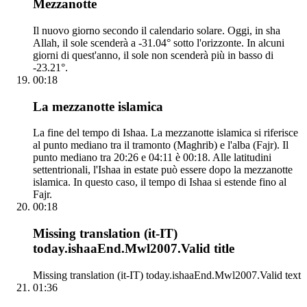
Mezzanotte
Il nuovo giorno secondo il calendario solare. Oggi, in sha
Allah, il sole scenderà a -31.04° sotto l'orizzonte. In alcuni
giorni di quest'anno, il sole non scenderà più in basso di
-23.21°.
00:18
La mezzanotte islamica
La fine del tempo di Ishaa. La mezzanotte islamica si riferisce
al punto mediano tra il tramonto (Maghrib) e l'alba (Fajr). Il
punto mediano tra 20:26 e 04:11 è 00:18. Alle latitudini
settentrionali, l'Ishaa in estate può essere dopo la mezzanotte
islamica. In questo caso, il tempo di Ishaa si estende fino al
Fajr.
00:18
Missing translation (it-IT)
today.ishaaEnd.Mwl2007.Valid title
Missing translation (it-IT) today.ishaaEnd.Mwl2007.Valid text
01:36