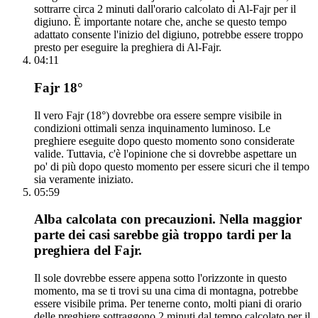
sottrarre circa 2 minuti dall'orario calcolato di Al-Fajr per il
digiuno. È importante notare che, anche se questo tempo
adattato consente l'inizio del digiuno, potrebbe essere troppo
presto per eseguire la preghiera di Al-Fajr.
04:11
Fajr 18°
Il vero Fajr (18°) dovrebbe ora essere sempre visibile in
condizioni ottimali senza inquinamento luminoso. Le
preghiere eseguite dopo questo momento sono considerate
valide. Tuttavia, c'è l'opinione che si dovrebbe aspettare un
po' di più dopo questo momento per essere sicuri che il tempo
sia veramente iniziato.
05:59
Alba calcolata con precauzioni. Nella maggior
parte dei casi sarebbe già troppo tardi per la
preghiera del Fajr.
Il sole dovrebbe essere appena sotto l'orizzonte in questo
momento, ma se ti trovi su una cima di montagna, potrebbe
essere visibile prima. Per tenerne conto, molti piani di orario
delle preghiere sottraggono 2 minuti dal tempo calcolato per il