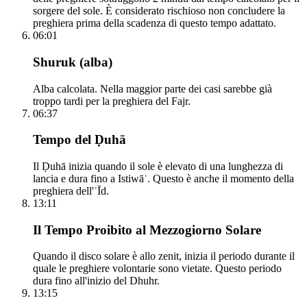
sorgere del sole. È considerato rischioso non concludere la
preghiera prima della scadenza di questo tempo adattato.
06:01
Shuruk (alba)
Alba calcolata. Nella maggior parte dei casi sarebbe già
troppo tardi per la preghiera del Fajr.
06:37
Tempo del Ḍuhā
Il Ḍuhā inizia quando il sole è elevato di una lunghezza di
lancia e dura fino a Istiwāʾ. Questo è anche il momento della
preghiera dell'ʿĪd.
13:11
Il Tempo Proibito al Mezzogiorno Solare
Quando il disco solare è allo zenit, inizia il periodo durante il
quale le preghiere volontarie sono vietate. Questo periodo
dura fino all'inizio del Dhuhr.
13:15