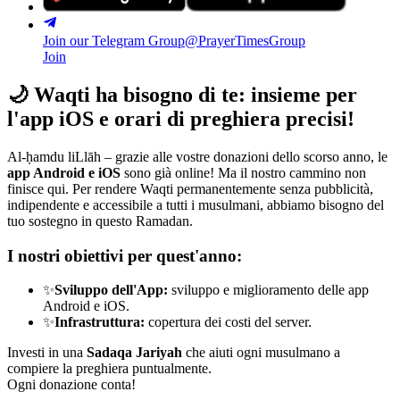
Join our Telegram Group
@PrayerTimesGroup
Join
🌙
Waqti ha bisogno di te: insieme per
l'app iOS e orari di preghiera precisi!
Al-ḥamdu liLlāh – grazie alle vostre donazioni dello scorso anno, le
app Android e iOS
sono già online! Ma il nostro cammino non
finisce qui. Per rendere Waqti permanentemente senza pubblicità,
indipendente e accessibile a tutti i musulmani, abbiamo bisogno del
tuo sostegno in questo Ramadan.
I nostri obiettivi per quest'anno:
✨
Sviluppo dell'App:
sviluppo e miglioramento delle app
Android e iOS.
✨
Infrastruttura:
copertura dei costi del server.
Investi in una
Sadaqa Jariyah
che aiuti ogni musulmano a
compiere la preghiera puntualmente.
Ogni donazione conta!