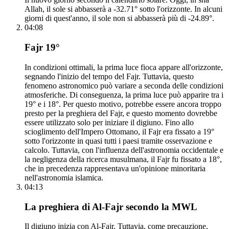
Allah, il sole si abbasserà a -32.71° sotto l'orizzonte. In alcuni
giorni di quest'anno, il sole non si abbasserà più di -24.89°.
04:08
Fajr 19°
In condizioni ottimali, la prima luce fioca appare all'orizzonte,
segnando l'inizio del tempo del Fajr. Tuttavia, questo
fenomeno astronomico può variare a seconda delle condizioni
atmosferiche. Di conseguenza, la prima luce può apparire tra i
19° e i 18°. Per questo motivo, potrebbe essere ancora troppo
presto per la preghiera del Fajr, e questo momento dovrebbe
essere utilizzato solo per iniziare il digiuno. Fino allo
scioglimento dell'Impero Ottomano, il Fajr era fissato a 19°
sotto l'orizzonte in quasi tutti i paesi tramite osservazione e
calcolo. Tuttavia, con l'influenza dell'astronomia occidentale e
la negligenza della ricerca musulmana, il Fajr fu fissato a 18°,
che in precedenza rappresentava un'opinione minoritaria
nell'astronomia islamica.
04:13
La preghiera di Al-Fajr secondo la MWL
Il digiuno inizia con Al-Fajr. Tuttavia, come precauzione,