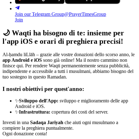
Join our Telegram Group
@PrayerTimesGroup
Join
🌙
Waqti ha bisogno di te: insieme per
l'app iOS e orari di preghiera precisi!
Al-ḥamdu liLlāh – grazie alle vostre donazioni dello scorso anno, le
app Android e iOS
sono già online! Ma il nostro cammino non
finisce qui. Per rendere Waqti permanentemente senza pubblicità,
indipendente e accessibile a tutti i musulmani, abbiamo bisogno del
tuo sostegno in questo Ramadan.
I nostri obiettivi per quest'anno:
✨
Sviluppo dell'App:
sviluppo e miglioramento delle app
Android e iOS.
✨
Infrastruttura:
copertura dei costi del server.
Investi in una
Sadaqa Jariyah
che aiuti ogni musulmano a
compiere la preghiera puntualmente.
Ogni donazione conta!