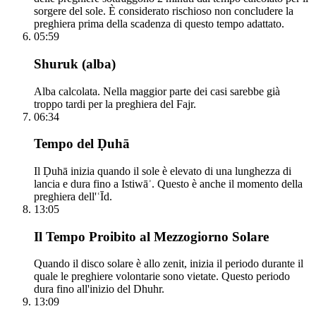
sorgere del sole. È considerato rischioso non concludere la
preghiera prima della scadenza di questo tempo adattato.
05:59
Shuruk (alba)
Alba calcolata. Nella maggior parte dei casi sarebbe già
troppo tardi per la preghiera del Fajr.
06:34
Tempo del Ḍuhā
Il Ḍuhā inizia quando il sole è elevato di una lunghezza di
lancia e dura fino a Istiwāʾ. Questo è anche il momento della
preghiera dell'ʿĪd.
13:05
Il Tempo Proibito al Mezzogiorno Solare
Quando il disco solare è allo zenit, inizia il periodo durante il
quale le preghiere volontarie sono vietate. Questo periodo
dura fino all'inizio del Dhuhr.
13:09