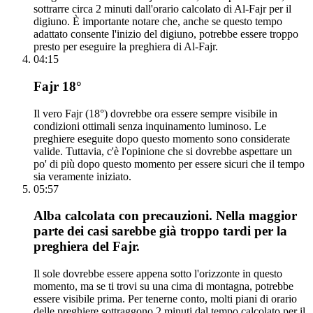
sottrarre circa 2 minuti dall'orario calcolato di Al-Fajr per il
digiuno. È importante notare che, anche se questo tempo
adattato consente l'inizio del digiuno, potrebbe essere troppo
presto per eseguire la preghiera di Al-Fajr.
04:15
Fajr 18°
Il vero Fajr (18°) dovrebbe ora essere sempre visibile in
condizioni ottimali senza inquinamento luminoso. Le
preghiere eseguite dopo questo momento sono considerate
valide. Tuttavia, c'è l'opinione che si dovrebbe aspettare un
po' di più dopo questo momento per essere sicuri che il tempo
sia veramente iniziato.
05:57
Alba calcolata con precauzioni. Nella maggior
parte dei casi sarebbe già troppo tardi per la
preghiera del Fajr.
Il sole dovrebbe essere appena sotto l'orizzonte in questo
momento, ma se ti trovi su una cima di montagna, potrebbe
essere visibile prima. Per tenerne conto, molti piani di orario
delle preghiere sottraggono 2 minuti dal tempo calcolato per il