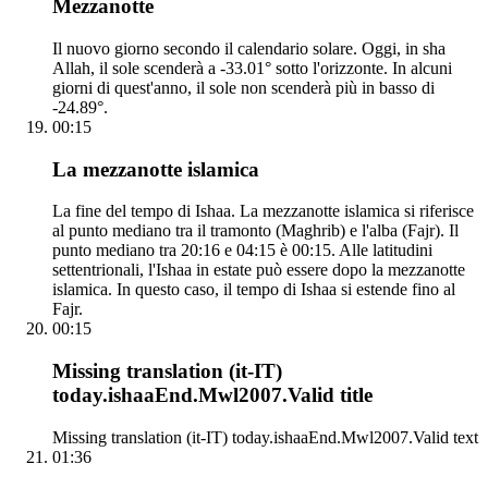
Mezzanotte
Il nuovo giorno secondo il calendario solare. Oggi, in sha
Allah, il sole scenderà a -33.01° sotto l'orizzonte. In alcuni
giorni di quest'anno, il sole non scenderà più in basso di
-24.89°.
00:15
La mezzanotte islamica
La fine del tempo di Ishaa. La mezzanotte islamica si riferisce
al punto mediano tra il tramonto (Maghrib) e l'alba (Fajr). Il
punto mediano tra 20:16 e 04:15 è 00:15. Alle latitudini
settentrionali, l'Ishaa in estate può essere dopo la mezzanotte
islamica. In questo caso, il tempo di Ishaa si estende fino al
Fajr.
00:15
Missing translation (it-IT)
today.ishaaEnd.Mwl2007.Valid title
Missing translation (it-IT) today.ishaaEnd.Mwl2007.Valid text
01:36