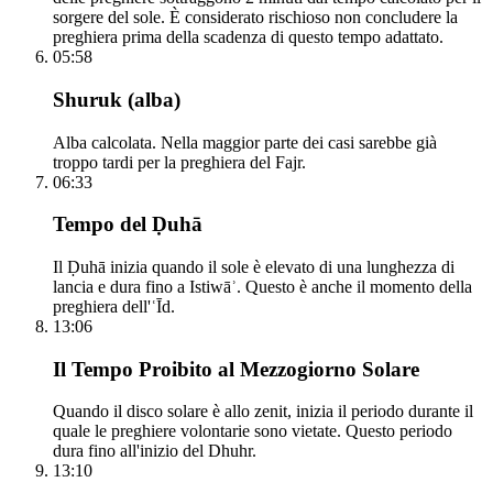
sorgere del sole. È considerato rischioso non concludere la
preghiera prima della scadenza di questo tempo adattato.
05:58
Shuruk (alba)
Alba calcolata. Nella maggior parte dei casi sarebbe già
troppo tardi per la preghiera del Fajr.
06:33
Tempo del Ḍuhā
Il Ḍuhā inizia quando il sole è elevato di una lunghezza di
lancia e dura fino a Istiwāʾ. Questo è anche il momento della
preghiera dell'ʿĪd.
13:06
Il Tempo Proibito al Mezzogiorno Solare
Quando il disco solare è allo zenit, inizia il periodo durante il
quale le preghiere volontarie sono vietate. Questo periodo
dura fino all'inizio del Dhuhr.
13:10