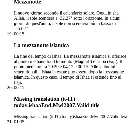
Mezzanotte
Il nuovo giorno secondo il calendario solare. Oggi, in sha
Allah, il sole scenderà a -32.27° sotto l'orizzonte. In alcuni
giorni di quest'anno, il sole non scenderà più in basso di
-25.02°.
00:15
La mezzanotte islamica
La fine del tempo di Ishaa. La mezzanotte islamica si riferisce
al punto mediano tra il tramonto (Maghrib) e l'alba (Fajr). Il
punto mediano tra 20:20 e 04:12 è 00:15. Alle latitudini
settentrionali, l'Ishaa in estate può essere dopo la mezzanotte
islamica. In questo caso, il tempo di Ishaa si estende fino al
Fajr.
00:15
Missing translation (it-IT)
today.ishaaEnd.Mwl2007.Valid title
Missing translation (it-IT) today.ishaaEnd.Mwl2007.Valid text
01:35