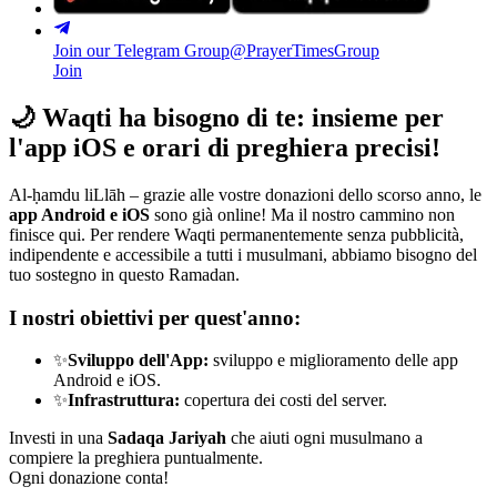
Join our Telegram Group
@PrayerTimesGroup
Join
🌙
Waqti ha bisogno di te: insieme per
l'app iOS e orari di preghiera precisi!
Al-ḥamdu liLlāh – grazie alle vostre donazioni dello scorso anno, le
app Android e iOS
sono già online! Ma il nostro cammino non
finisce qui. Per rendere Waqti permanentemente senza pubblicità,
indipendente e accessibile a tutti i musulmani, abbiamo bisogno del
tuo sostegno in questo Ramadan.
I nostri obiettivi per quest'anno:
✨
Sviluppo dell'App:
sviluppo e miglioramento delle app
Android e iOS.
✨
Infrastruttura:
copertura dei costi del server.
Investi in una
Sadaqa Jariyah
che aiuti ogni musulmano a
compiere la preghiera puntualmente.
Ogni donazione conta!