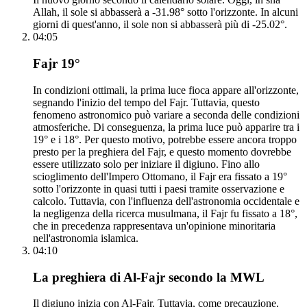
Allah, il sole si abbasserà a -31.98° sotto l'orizzonte. In alcuni
giorni di quest'anno, il sole non si abbasserà più di -25.02°.
04:05
Fajr 19°
In condizioni ottimali, la prima luce fioca appare all'orizzonte,
segnando l'inizio del tempo del Fajr. Tuttavia, questo
fenomeno astronomico può variare a seconda delle condizioni
atmosferiche. Di conseguenza, la prima luce può apparire tra i
19° e i 18°. Per questo motivo, potrebbe essere ancora troppo
presto per la preghiera del Fajr, e questo momento dovrebbe
essere utilizzato solo per iniziare il digiuno. Fino allo
scioglimento dell'Impero Ottomano, il Fajr era fissato a 19°
sotto l'orizzonte in quasi tutti i paesi tramite osservazione e
calcolo. Tuttavia, con l'influenza dell'astronomia occidentale e
la negligenza della ricerca musulmana, il Fajr fu fissato a 18°,
che in precedenza rappresentava un'opinione minoritaria
nell'astronomia islamica.
04:10
La preghiera di Al-Fajr secondo la MWL
Il digiuno inizia con Al-Fajr. Tuttavia, come precauzione,