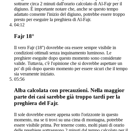
sottrarre circa 2 minuti dall'orario calcolato di Al-Fajr per il
digiuno. È importante notare che, anche se questo tempo
adattato consente l'inizio del digiuno, potrebbe essere troppo
presto per eseguire la preghiera di Al-Fajr.
04:12
Fajr 18°
Il vero Fajr (18°) dovrebbe ora essere sempre visibile in
condizioni ottimali senza inquinamento luminoso. Le
preghiere eseguite dopo questo momento sono considerate
valide. Tuttavia, c'è l'opinione che si dovrebbe aspettare un
po' di più dopo questo momento per essere sicuri che il tempo
sia veramente iniziato.
05:56
Alba calcolata con precauzioni. Nella maggior
parte dei casi sarebbe già troppo tardi per la
preghiera del Fajr.
Il sole dovrebbe essere appena sotto l'orizzonte in questo
momento, ma se ti trovi su una cima di montagna, potrebbe
essere visibile prima. Per tenerne conto, molti piani di orario
delle preghiere sottraggono 2 minuti dal tempo calcolato per il