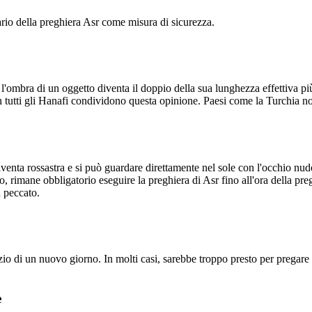
io della preghiera Asr come misura di sicurezza.
'ombra di un oggetto diventa il doppio della sua lunghezza effettiva pi
 tutti gli Hanafi condividono questa opinione. Paesi come la Turchia n
iventa rossastra e si può guardare direttamente nel sole con l'occhio nu
rimane obbligatorio eseguire la preghiera di Asr fino all'ora della pre
 peccato.
izio di un nuovo giorno. In molti casi, sarebbe troppo presto per pregare
e