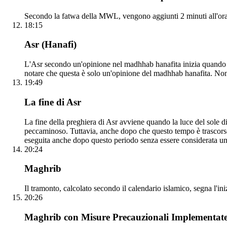
Secondo la fatwa della MWL, vengono aggiunti 2 minuti all'orar
18:15
Asr (Hanafi)
L'Asr secondo un'opinione nel madhhab hanafita inizia quando l
notare che questa è solo un'opinione del madhhab hanafita. Non
19:49
La fine di Asr
La fine della preghiera di Asr avviene quando la luce del sole d
peccaminoso. Tuttavia, anche dopo che questo tempo è trascorso, 
eseguita anche dopo questo periodo senza essere considerata un
20:24
Maghrib
Il tramonto, calcolato secondo il calendario islamico, segna l'in
20:26
Maghrib con Misure Precauzionali Implementat