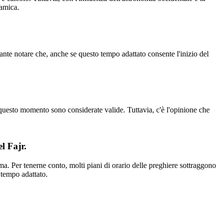
lamica.
rtante notare che, anche se questo tempo adattato consente l'inizio del
questo momento sono considerate valide. Tuttavia, c'è l'opinione che
l Fajr.
ma. Per tenerne conto, molti piani di orario delle preghiere sottraggono
 tempo adattato.