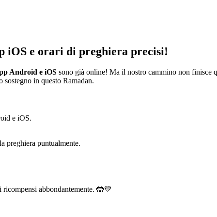
p iOS e orari di preghiera precisi!
pp Android e iOS
sono già online! Ma il nostro cammino non finisce 
tuo sostegno in questo Ramadan.
oid e iOS.
la preghiera puntualmente.
 ti ricompensi abbondantemente. 🤲💙