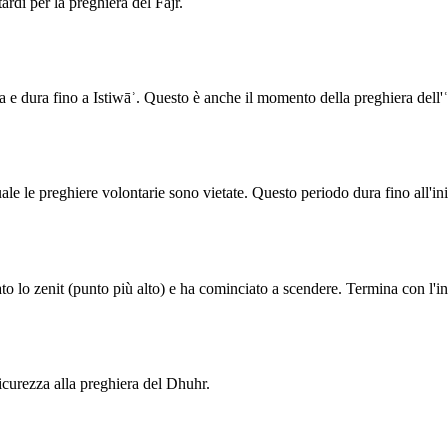
ardi per la preghiera del Fajr.
a e dura fino a Istiwāʾ. Questo è anche il momento della preghiera dell'ʿ
quale le preghiere volontarie sono vietate. Questo periodo dura fino all'in
to lo zenit (punto più alto) e ha cominciato a scendere. Termina con l'in
curezza alla preghiera del Dhuhr.