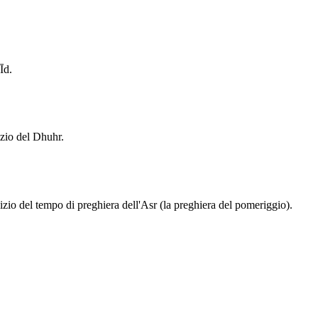
Īd.
izio del Dhuhr.
izio del tempo di preghiera dell'Asr (la preghiera del pomeriggio).