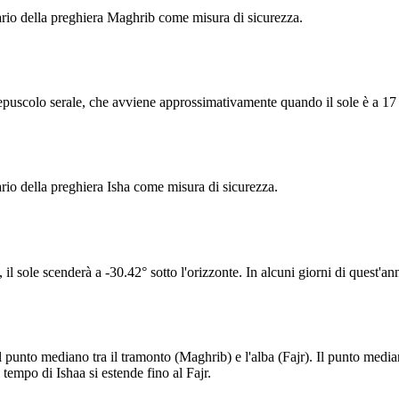
rio della preghiera Maghrib come misura di sicurezza.
epuscolo serale, che avviene approssimativamente quando il sole è a 17 g
io della preghiera Isha come misura di sicurezza.
il sole scenderà a -30.42° sotto l'orizzonte. In alcuni giorni di quest'an
 punto mediano tra il tramonto (Maghrib) e l'alba (Fajr). Il punto mediano
 tempo di Ishaa si estende fino al Fajr.