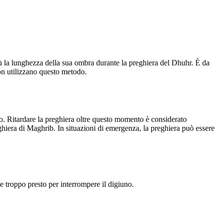
ù la lunghezza della sua ombra durante la preghiera del Dhuhr. È da
on utilizzano questo metodo.
do. Ritardare la preghiera oltre questo momento è considerato
ghiera di Maghrib. In situazioni di emergenza, la preghiera può essere
 e troppo presto per interrompere il digiuno.