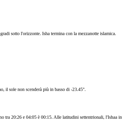
radi sotto l'orizzonte. Isha termina con la mezzanotte islamica.
no, il sole non scenderà più in basso di -23.45°.
 tra 20:26 e 04:05 è 00:15. Alle latitudini settentrionali, l'Ishaa in