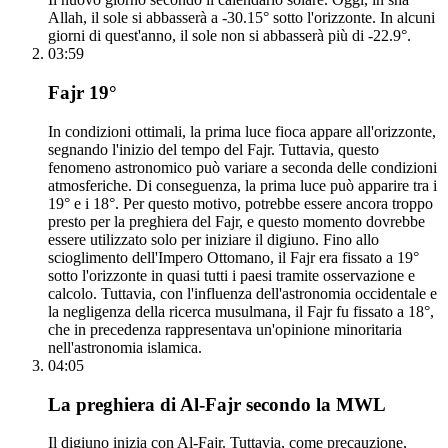
Allah, il sole si abbasserà a -30.15° sotto l'orizzonte. In alcuni
giorni di quest'anno, il sole non si abbasserà più di -22.9°.
03:59
Fajr 19°
In condizioni ottimali, la prima luce fioca appare all'orizzonte,
segnando l'inizio del tempo del Fajr. Tuttavia, questo
fenomeno astronomico può variare a seconda delle condizioni
atmosferiche. Di conseguenza, la prima luce può apparire tra i
19° e i 18°. Per questo motivo, potrebbe essere ancora troppo
presto per la preghiera del Fajr, e questo momento dovrebbe
essere utilizzato solo per iniziare il digiuno. Fino allo
scioglimento dell'Impero Ottomano, il Fajr era fissato a 19°
sotto l'orizzonte in quasi tutti i paesi tramite osservazione e
calcolo. Tuttavia, con l'influenza dell'astronomia occidentale e
la negligenza della ricerca musulmana, il Fajr fu fissato a 18°,
che in precedenza rappresentava un'opinione minoritaria
nell'astronomia islamica.
04:05
La preghiera di Al-Fajr secondo la MWL
Il digiuno inizia con Al-Fajr. Tuttavia, come precauzione,