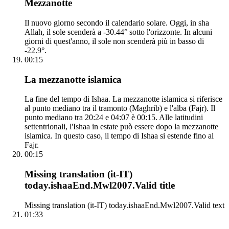
Mezzanotte
Il nuovo giorno secondo il calendario solare. Oggi, in sha
Allah, il sole scenderà a -30.44° sotto l'orizzonte. In alcuni
giorni di quest'anno, il sole non scenderà più in basso di
-22.9°.
00:15
La mezzanotte islamica
La fine del tempo di Ishaa. La mezzanotte islamica si riferisce
al punto mediano tra il tramonto (Maghrib) e l'alba (Fajr). Il
punto mediano tra 20:24 e 04:07 è 00:15. Alle latitudini
settentrionali, l'Ishaa in estate può essere dopo la mezzanotte
islamica. In questo caso, il tempo di Ishaa si estende fino al
Fajr.
00:15
Missing translation (it-IT)
today.ishaaEnd.Mwl2007.Valid title
Missing translation (it-IT) today.ishaaEnd.Mwl2007.Valid text
01:33