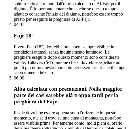
sottrarre circa 2 minuti dall'orario calcolato di Al-Fajr per il
digiuno. È importante notare che, anche se questo tempo
adattato consente l'inizio del digiuno, potrebbe essere troppo
presto per eseguire la preghiera di Al-Fajr.
04:07
Fajr 18°
Il vero Fajr (18°) dovrebbe ora essere sempre visibile in
condizioni ottimali senza inquinamento luminoso. Le
preghiere eseguite dopo questo momento sono considerate
valide. Tuttavia, c'è l'opinione che si dovrebbe aspettare un
po' di più dopo questo momento per essere sicuri che il tempo
sia veramente iniziato.
06:00
Alba calcolata con precauzioni. Nella maggior
parte dei casi sarebbe già troppo tardi per la
preghiera del Fajr.
Il sole dovrebbe essere appena sotto l'orizzonte in questo
momento, ma se ti trovi su una cima di montagna, potrebbe
essere visibile prima. Per tenerne conto, molti piani di orario
delle preghiere sottraggono 2 minuti dal tempo calcolato per il