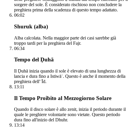
sorgere del sole. È considerato rischioso non concludere la
preghiera prima della scadenza di questo tempo adattato.
06:02
Shuruk (alba)
Alba calcolata. Nella maggior parte dei casi sarebbe già
troppo tardi per la preghiera del Fajr.
06:34
Tempo del Ḍuhā
Il Ḍuhā inizia quando il sole è elevato di una lunghezza di
lancia e dura fino a Istiwāʾ. Questo è anche il momento della
preghiera dell'ʿĪd.
13:11
Il Tempo Proibito al Mezzogiorno Solare
Quando il disco solare è allo zenit, inizia il periodo durante il
quale le preghiere volontarie sono vietate. Questo periodo
dura fino all'inizio del Dhuhr.
13:14