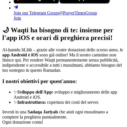
Join our Telegram Group
@PrayerTimesGroup
Join
🌙
Waqti ha bisogno di te: insieme per
l'app iOS e orari di preghiera precisi!
Al-ḥamdu liLlāh – grazie alle vostre donazioni dello scorso anno, le
app Android e iOS
sono già online! Ma il nostro cammino non
finisce qui. Per rendere Waqti permanentemente senza pubblicità,
indipendente e accessibile a tutti i musulmani, abbiamo bisogno del
tuo sostegno in questo Ramadan.
I nostri obiettivi per quest'anno:
✨
Sviluppo dell'App:
sviluppo e miglioramento delle app
Android e iOS.
✨
Infrastruttura:
copertura dei costi del server.
Investi in una
Sadaqa Jariyah
che aiuti ogni musulmano a
compiere la preghiera puntualmente.
Ogni donazione conta!