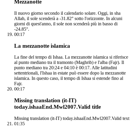
Mezzanotte
Il nuovo giorno secondo il calendario solare. Oggi, in sha
Allah, il sole scenderà a -31.82° sotto l'orizzonte. In alcuni
giorni di quest'anno, il sole non scenderà più in basso di
-24.85°.
00:17
La mezzanotte islamica
La fine del tempo di Ishaa. La mezzanotte islamica si riferisce
al punto mediano tra il tramonto (Maghrib) e l'alba (Fajr). Il
punto mediano tra 20:24 e 04:10 è 00:17. Alle latitudini
settentrionali, l'Ishaa in estate può essere dopo la mezzanotte
islamica. In questo caso, il tempo di Ishaa si estende fino al
Fajr.
00:17
Missing translation (it-IT)
today.ishaaEnd.Mwl2007.Valid title
Missing translation (it-IT) today.ishaaEnd.Mwl2007.Valid text
01:35