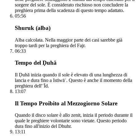
sorgere del sole. È considerato rischioso non concludere la
preghiera prima della scadenza di questo tempo adattato.
05:56
Shuruk (alba)
Alba calcolata. Nella maggior parte dei casi sarebbe già
troppo tardi per la preghiera del Fajr.
06:33
Tempo del Ḍuhā
Il Ḍuhā inizia quando il sole è elevato di una lunghezza di
lancia e dura fino a Istiwāʾ. Questo è anche il momento della
preghiera dell'ʿĪd.
13:07
Il Tempo Proibito al Mezzogiorno Solare
Quando il disco solare è allo zenit, inizia il periodo durante il
quale le preghiere volontarie sono vietate. Questo periodo
dura fino all'inizio del Dhuhr.
13:11