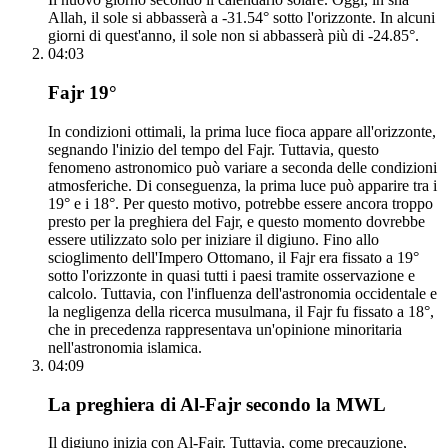
Allah, il sole si abbasserà a -31.54° sotto l'orizzonte. In alcuni
giorni di quest'anno, il sole non si abbasserà più di -24.85°.
04:03
Fajr 19°
In condizioni ottimali, la prima luce fioca appare all'orizzonte,
segnando l'inizio del tempo del Fajr. Tuttavia, questo
fenomeno astronomico può variare a seconda delle condizioni
atmosferiche. Di conseguenza, la prima luce può apparire tra i
19° e i 18°. Per questo motivo, potrebbe essere ancora troppo
presto per la preghiera del Fajr, e questo momento dovrebbe
essere utilizzato solo per iniziare il digiuno. Fino allo
scioglimento dell'Impero Ottomano, il Fajr era fissato a 19°
sotto l'orizzonte in quasi tutti i paesi tramite osservazione e
calcolo. Tuttavia, con l'influenza dell'astronomia occidentale e
la negligenza della ricerca musulmana, il Fajr fu fissato a 18°,
che in precedenza rappresentava un'opinione minoritaria
nell'astronomia islamica.
04:09
La preghiera di Al-Fajr secondo la MWL
Il digiuno inizia con Al-Fajr. Tuttavia, come precauzione,