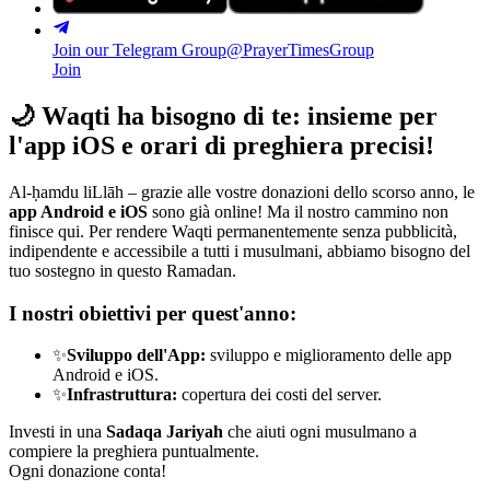
Join our Telegram Group
@PrayerTimesGroup
Join
🌙
Waqti ha bisogno di te: insieme per
l'app iOS e orari di preghiera precisi!
Al-ḥamdu liLlāh – grazie alle vostre donazioni dello scorso anno, le
app Android e iOS
sono già online! Ma il nostro cammino non
finisce qui. Per rendere Waqti permanentemente senza pubblicità,
indipendente e accessibile a tutti i musulmani, abbiamo bisogno del
tuo sostegno in questo Ramadan.
I nostri obiettivi per quest'anno:
✨
Sviluppo dell'App:
sviluppo e miglioramento delle app
Android e iOS.
✨
Infrastruttura:
copertura dei costi del server.
Investi in una
Sadaqa Jariyah
che aiuti ogni musulmano a
compiere la preghiera puntualmente.
Ogni donazione conta!