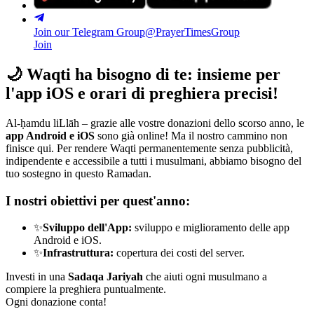
Join our Telegram Group
@PrayerTimesGroup
Join
🌙
Waqti ha bisogno di te: insieme per
l'app iOS e orari di preghiera precisi!
Al-ḥamdu liLlāh – grazie alle vostre donazioni dello scorso anno, le
app Android e iOS
sono già online! Ma il nostro cammino non
finisce qui. Per rendere Waqti permanentemente senza pubblicità,
indipendente e accessibile a tutti i musulmani, abbiamo bisogno del
tuo sostegno in questo Ramadan.
I nostri obiettivi per quest'anno:
✨
Sviluppo dell'App:
sviluppo e miglioramento delle app
Android e iOS.
✨
Infrastruttura:
copertura dei costi del server.
Investi in una
Sadaqa Jariyah
che aiuti ogni musulmano a
compiere la preghiera puntualmente.
Ogni donazione conta!