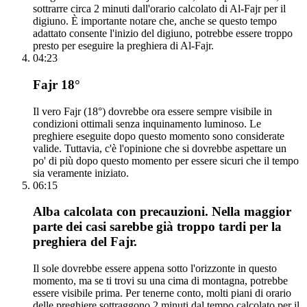
sottrarre circa 2 minuti dall'orario calcolato di Al-Fajr per il
digiuno. È importante notare che, anche se questo tempo
adattato consente l'inizio del digiuno, potrebbe essere troppo
presto per eseguire la preghiera di Al-Fajr.
04:23
Fajr 18°
Il vero Fajr (18°) dovrebbe ora essere sempre visibile in
condizioni ottimali senza inquinamento luminoso. Le
preghiere eseguite dopo questo momento sono considerate
valide. Tuttavia, c'è l'opinione che si dovrebbe aspettare un
po' di più dopo questo momento per essere sicuri che il tempo
sia veramente iniziato.
06:15
Alba calcolata con precauzioni. Nella maggior
parte dei casi sarebbe già troppo tardi per la
preghiera del Fajr.
Il sole dovrebbe essere appena sotto l'orizzonte in questo
momento, ma se ti trovi su una cima di montagna, potrebbe
essere visibile prima. Per tenerne conto, molti piani di orario
delle preghiere sottraggono 2 minuti dal tempo calcolato per il