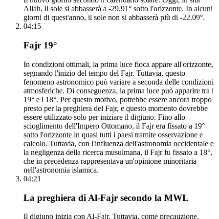
Allah, il sole si abbasserà a -29.91° sotto l'orizzonte. In alcuni
giorni di quest'anno, il sole non si abbasserà più di -22.09°.
04:15
Fajr 19°
In condizioni ottimali, la prima luce fioca appare all'orizzonte,
segnando l'inizio del tempo del Fajr. Tuttavia, questo
fenomeno astronomico può variare a seconda delle condizioni
atmosferiche. Di conseguenza, la prima luce può apparire tra i
19° e i 18°. Per questo motivo, potrebbe essere ancora troppo
presto per la preghiera del Fajr, e questo momento dovrebbe
essere utilizzato solo per iniziare il digiuno. Fino allo
scioglimento dell'Impero Ottomano, il Fajr era fissato a 19°
sotto l'orizzonte in quasi tutti i paesi tramite osservazione e
calcolo. Tuttavia, con l'influenza dell'astronomia occidentale e
la negligenza della ricerca musulmana, il Fajr fu fissato a 18°,
che in precedenza rappresentava un'opinione minoritaria
nell'astronomia islamica.
04:21
La preghiera di Al-Fajr secondo la MWL
Il digiuno inizia con Al-Fajr. Tuttavia, come precauzione,