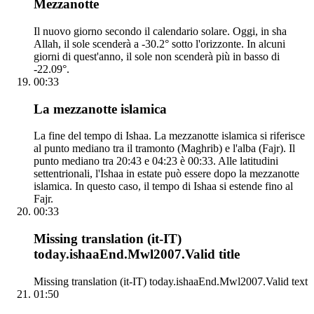
Mezzanotte
Il nuovo giorno secondo il calendario solare. Oggi, in sha
Allah, il sole scenderà a -30.2° sotto l'orizzonte. In alcuni
giorni di quest'anno, il sole non scenderà più in basso di
-22.09°.
00:33
La mezzanotte islamica
La fine del tempo di Ishaa. La mezzanotte islamica si riferisce
al punto mediano tra il tramonto (Maghrib) e l'alba (Fajr). Il
punto mediano tra 20:43 e 04:23 è 00:33. Alle latitudini
settentrionali, l'Ishaa in estate può essere dopo la mezzanotte
islamica. In questo caso, il tempo di Ishaa si estende fino al
Fajr.
00:33
Missing translation (it-IT)
today.ishaaEnd.Mwl2007.Valid title
Missing translation (it-IT) today.ishaaEnd.Mwl2007.Valid text
01:50