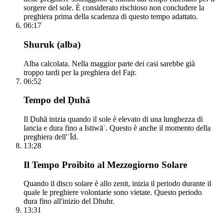
sorgere del sole. È considerato rischioso non concludere la
preghiera prima della scadenza di questo tempo adattato.
06:17
Shuruk (alba)
Alba calcolata. Nella maggior parte dei casi sarebbe già
troppo tardi per la preghiera del Fajr.
06:52
Tempo del Ḍuhā
Il Ḍuhā inizia quando il sole è elevato di una lunghezza di
lancia e dura fino a Istiwāʾ. Questo è anche il momento della
preghiera dell'ʿĪd.
13:28
Il Tempo Proibito al Mezzogiorno Solare
Quando il disco solare è allo zenit, inizia il periodo durante il
quale le preghiere volontarie sono vietate. Questo periodo
dura fino all'inizio del Dhuhr.
13:31