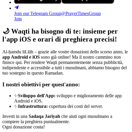
Join our Telegram Group
@PrayerTimesGroup
Join
🌙
Waqti ha bisogno di te: insieme per
l'app iOS e orari di preghiera precisi!
Al-ḥamdu liLlāh – grazie alle vostre donazioni dello scorso anno, le
app Android e iOS
sono già online! Ma il nostro cammino non
finisce qui. Per rendere Waqti permanentemente senza pubblicità,
indipendente e accessibile a tutti i musulmani, abbiamo bisogno del
tuo sostegno in questo Ramadan.
I nostri obiettivi per quest'anno:
✨
Sviluppo dell'App:
sviluppo e miglioramento delle app
Android e iOS.
✨
Infrastruttura:
copertura dei costi del server.
Investi in una
Sadaqa Jariyah
che aiuti ogni musulmano a
compiere la preghiera puntualmente.
Ogni donazione conta!