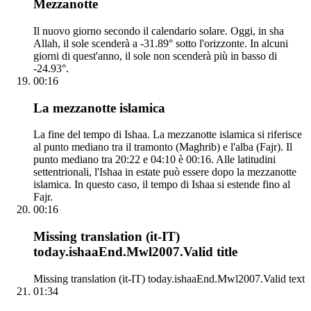
Mezzanotte
Il nuovo giorno secondo il calendario solare. Oggi, in sha
Allah, il sole scenderà a -31.89° sotto l'orizzonte. In alcuni
giorni di quest'anno, il sole non scenderà più in basso di
-24.93°.
00:16
La mezzanotte islamica
La fine del tempo di Ishaa. La mezzanotte islamica si riferisce
al punto mediano tra il tramonto (Maghrib) e l'alba (Fajr). Il
punto mediano tra 20:22 e 04:10 è 00:16. Alle latitudini
settentrionali, l'Ishaa in estate può essere dopo la mezzanotte
islamica. In questo caso, il tempo di Ishaa si estende fino al
Fajr.
00:16
Missing translation (it-IT)
today.ishaaEnd.Mwl2007.Valid title
Missing translation (it-IT) today.ishaaEnd.Mwl2007.Valid text
01:34