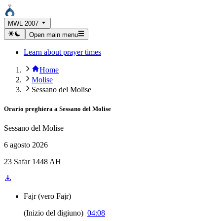
MWL 2007
Open main menu
Learn about prayer times
Home
Molise
Sessano del Molise
Orario preghiera a
Sessano del Molise
Sessano del Molise
6 agosto 2026
23 Safar 1448 AH
Fajr
(
vero Fajr
)
(
Inizio del digiuno
)
04:08