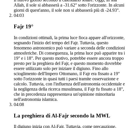
Allah, il sole si abbasserà a -31.62° sotto l'orizzonte. In alcuni
giorni di quest'anno, il sole non si abbasserà più di -24.93°.
04:03
Fajr 19°
In condizioni ottimali, la prima luce fioca appare all'orizzonte,
segnando l'inizio del tempo del Fajr. Tuttavia, questo
fenomeno astronomico può variare a seconda delle condizioni
atmosferiche. Di conseguenza, la prima luce può apparire tra i
19° e i 18°. Per questo motivo, potrebbe essere ancora troppo
presto per la preghiera del Fajr, e questo momento dovrebbe
essere utilizzato solo per iniziare il digiuno. Fino allo
scioglimento dell'Impero Ottomano, il Fajr era fissato a 19°
sotto l'orizzonte in quasi tutti i paesi tramite osservazione e
calcolo. Tuttavia, con l'influenza dell'astronomia occidentale e
la negligenza della ricerca musulmana, il Fajr fu fissato a 18°,
che in precedenza rappresentava un'opinione minoritaria
nell'astronomia islamica.
04:08
La preghiera di Al-Fajr secondo la MWL
Il digiuno inizia con Al-Fajr. Tuttavia, come precauzione,