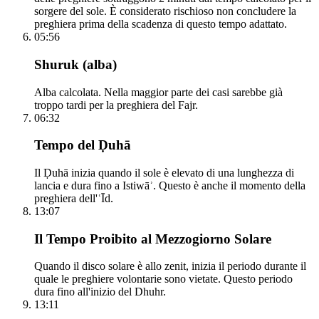
sorgere del sole. È considerato rischioso non concludere la
preghiera prima della scadenza di questo tempo adattato.
05:56
Shuruk (alba)
Alba calcolata. Nella maggior parte dei casi sarebbe già
troppo tardi per la preghiera del Fajr.
06:32
Tempo del Ḍuhā
Il Ḍuhā inizia quando il sole è elevato di una lunghezza di
lancia e dura fino a Istiwāʾ. Questo è anche il momento della
preghiera dell'ʿĪd.
13:07
Il Tempo Proibito al Mezzogiorno Solare
Quando il disco solare è allo zenit, inizia il periodo durante il
quale le preghiere volontarie sono vietate. Questo periodo
dura fino all'inizio del Dhuhr.
13:11