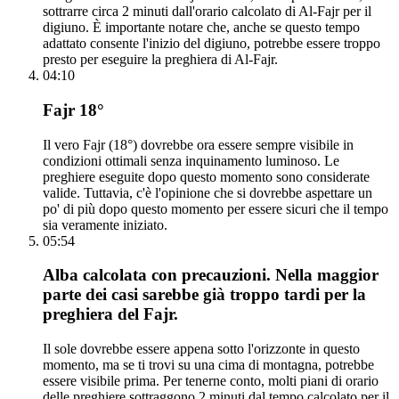
sottrarre circa 2 minuti dall'orario calcolato di Al-Fajr per il
digiuno. È importante notare che, anche se questo tempo
adattato consente l'inizio del digiuno, potrebbe essere troppo
presto per eseguire la preghiera di Al-Fajr.
04:10
Fajr 18°
Il vero Fajr (18°) dovrebbe ora essere sempre visibile in
condizioni ottimali senza inquinamento luminoso. Le
preghiere eseguite dopo questo momento sono considerate
valide. Tuttavia, c'è l'opinione che si dovrebbe aspettare un
po' di più dopo questo momento per essere sicuri che il tempo
sia veramente iniziato.
05:54
Alba calcolata con precauzioni. Nella maggior
parte dei casi sarebbe già troppo tardi per la
preghiera del Fajr.
Il sole dovrebbe essere appena sotto l'orizzonte in questo
momento, ma se ti trovi su una cima di montagna, potrebbe
essere visibile prima. Per tenerne conto, molti piani di orario
delle preghiere sottraggono 2 minuti dal tempo calcolato per il