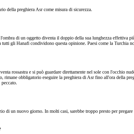
io della preghiera Asr come misura di sicurezza.
'ombra di un oggetto diventa il doppio della sua lunghezza effettiva pi
 tutti gli Hanafi condividono questa opinione. Paesi come la Turchia n
iventa rossastra e si può guardare direttamente nel sole con l'occhio nu
rimane obbligatorio eseguire la preghiera di Asr fino all'ora della pre
 peccato.
izio di un nuovo giorno. In molti casi, sarebbe troppo presto per pregare
e