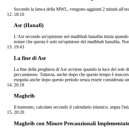
Secondo la fatwa della MWL, vengono aggiunti 2 minuti all'orar
18:10
Asr (Hanafi)
L'Asr secondo un'opinione nel madhhab hanafita inizia quando l
notare che questa è solo un'opinione del madhhab hanafita. Non
19:43
La fine di Asr
La fine della preghiera di Asr avviene quando la luce del sole d
peccaminoso. Tuttavia, anche dopo che questo tempo è trascorso, 
eseguita anche dopo questo periodo senza essere considerata un
20:18
Maghrib
Il tramonto, calcolato secondo il calendario islamico, segna l'in
20:20
Maghrib con Misure Precauzionali Implementat