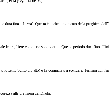
ardi per la preghiera del Fajr.
a e dura fino a Istiwāʾ. Questo è anche il momento della preghiera dell'ʿ
quale le preghiere volontarie sono vietate. Questo periodo dura fino all'in
to lo zenit (punto più alto) e ha cominciato a scendere. Termina con l'in
curezza alla preghiera del Dhuhr.