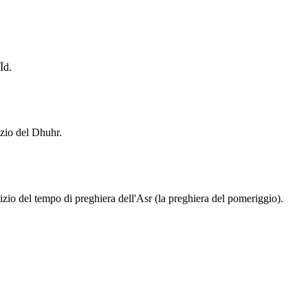
Īd.
izio del Dhuhr.
izio del tempo di preghiera dell'Asr (la preghiera del pomeriggio).