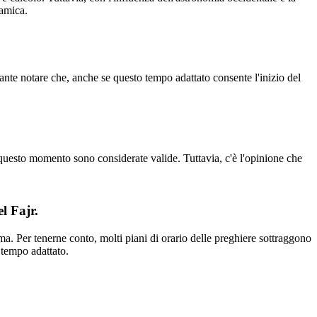
lamica.
rtante notare che, anche se questo tempo adattato consente l'inizio del
questo momento sono considerate valide. Tuttavia, c'è l'opinione che
l Fajr.
ma. Per tenerne conto, molti piani di orario delle preghiere sottraggono
 tempo adattato.