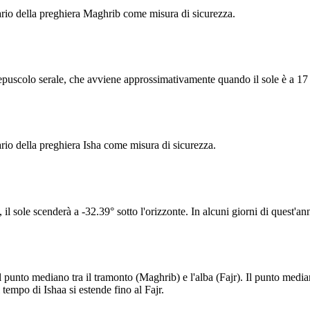
rio della preghiera Maghrib come misura di sicurezza.
epuscolo serale, che avviene approssimativamente quando il sole è a 17 g
io della preghiera Isha come misura di sicurezza.
il sole scenderà a -32.39° sotto l'orizzonte. In alcuni giorni di quest'an
 punto mediano tra il tramonto (Maghrib) e l'alba (Fajr). Il punto mediano
 tempo di Ishaa si estende fino al Fajr.