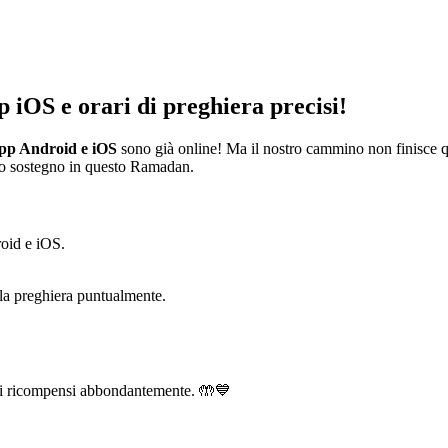
p iOS e orari di preghiera precisi!
pp Android e iOS
sono già online! Ma il nostro cammino non finisce 
tuo sostegno in questo Ramadan.
oid e iOS.
la preghiera puntualmente.
 ti ricompensi abbondantemente. 🤲💙