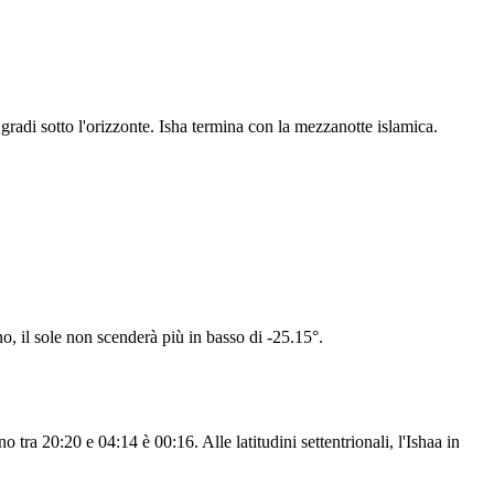
radi sotto l'orizzonte. Isha termina con la mezzanotte islamica.
no, il sole non scenderà più in basso di -25.15°.
 tra 20:20 e 04:14 è 00:16. Alle latitudini settentrionali, l'Ishaa in