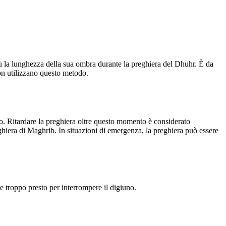
ù la lunghezza della sua ombra durante la preghiera del Dhuhr. È da
on utilizzano questo metodo.
do. Ritardare la preghiera oltre questo momento è considerato
ghiera di Maghrib. In situazioni di emergenza, la preghiera può essere
 e troppo presto per interrompere il digiuno.