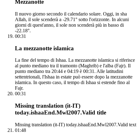
Mezzanotte
Il nuovo giorno secondo il calendario solare. Oggi, in sha
Allah, il sole scenderà a -29.71° sotto l'orizzonte. In alcuni
giorni di quest'anno, il sole non scenderà più in basso di
-22.18°.
00:31
La mezzanotte islamica
La fine del tempo di Ishaa. La mezzanotte islamica si riferisce
al punto mediano tra il tramonto (Maghrib) e l'alba (Fajr). Il
punto mediano tra 20:44 e 04:19 è 00:31. Alle latitudini
settentrionali, l'Ishaa in estate può essere dopo la mezzanotte
islamica. In questo caso, il tempo di Ishaa si estende fino al
Fajr.
00:31
Missing translation (it-IT)
today.ishaaEnd.Mwl2007.Valid title
Missing translation (it-IT) today.ishaaEnd.Mwl2007.Valid text
01:48