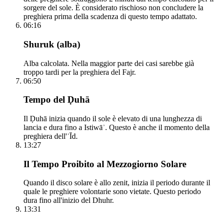
sorgere del sole. È considerato rischioso non concludere la
preghiera prima della scadenza di questo tempo adattato.
06:16
Shuruk (alba)
Alba calcolata. Nella maggior parte dei casi sarebbe già
troppo tardi per la preghiera del Fajr.
06:50
Tempo del Ḍuhā
Il Ḍuhā inizia quando il sole è elevato di una lunghezza di
lancia e dura fino a Istiwāʾ. Questo è anche il momento della
preghiera dell'ʿĪd.
13:27
Il Tempo Proibito al Mezzogiorno Solare
Quando il disco solare è allo zenit, inizia il periodo durante il
quale le preghiere volontarie sono vietate. Questo periodo
dura fino all'inizio del Dhuhr.
13:31