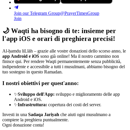
Join our Telegram Group
@PrayerTimesGroup
Join
🌙
Waqti ha bisogno di te: insieme per
l'app iOS e orari di preghiera precisi!
Al-ḥamdu liLlāh – grazie alle vostre donazioni dello scorso anno, le
app Android e iOS
sono già online! Ma il nostro cammino non
finisce qui. Per rendere Waqti permanentemente senza pubblicità,
indipendente e accessibile a tutti i musulmani, abbiamo bisogno del
tuo sostegno in questo Ramadan.
I nostri obiettivi per quest'anno:
✨
Sviluppo dell'App:
sviluppo e miglioramento delle app
Android e iOS.
✨
Infrastruttura:
copertura dei costi del server.
Investi in una
Sadaqa Jariyah
che aiuti ogni musulmano a
compiere la preghiera puntualmente.
Ogni donazione conta!