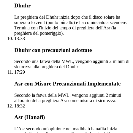
Dhuhr
La preghiera del Dhuhr inizia dopo che il disco solare ha
superato lo zenit (punto più alto) e ha cominciato a scendere.
Termina con l'inizio del tempo di preghiera dell'Asr (la
preghiera del pomeriggio).
13:33
Dhuhr con precauzioni adottate
Secondo una fatwa della MWL, vengono aggiunti 2 minuti di
sicurezza alla preghiera del Dhuhr.
17:29
Asr con Misure Precauzionali Implementate
Secondo la fatwa della MWL, vengono aggiunti 2 minuti
all'orario della preghiera Asr come misura di sicurezza.
18:32
Asr (Hanafi)
L'Asr secondo un'opinione nel madhhab hanafita inizia