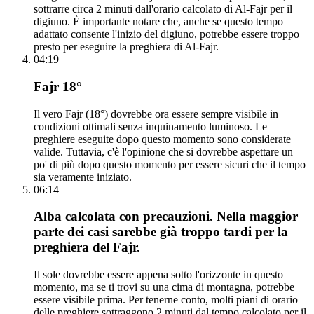
sottrarre circa 2 minuti dall'orario calcolato di Al-Fajr per il
digiuno. È importante notare che, anche se questo tempo
adattato consente l'inizio del digiuno, potrebbe essere troppo
presto per eseguire la preghiera di Al-Fajr.
04:19
Fajr 18°
Il vero Fajr (18°) dovrebbe ora essere sempre visibile in
condizioni ottimali senza inquinamento luminoso. Le
preghiere eseguite dopo questo momento sono considerate
valide. Tuttavia, c'è l'opinione che si dovrebbe aspettare un
po' di più dopo questo momento per essere sicuri che il tempo
sia veramente iniziato.
06:14
Alba calcolata con precauzioni. Nella maggior
parte dei casi sarebbe già troppo tardi per la
preghiera del Fajr.
Il sole dovrebbe essere appena sotto l'orizzonte in questo
momento, ma se ti trovi su una cima di montagna, potrebbe
essere visibile prima. Per tenerne conto, molti piani di orario
delle preghiere sottraggono 2 minuti dal tempo calcolato per il