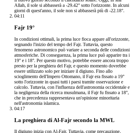
Allah, il sole si abbasserà a -29.42° sotto l'orizzonte. In alcuni
giorni di quest'anno, il sole non si abbasserà più di -22.18°.
04:11
Fajr 19°
In condizioni ottimali, la prima luce fioca appare all'orizzonte,
segnando l'inizio del tempo del Fajr. Tuttavia, questo
fenomeno astronomico può variare a seconda delle condizioni
atmosferiche. Di conseguenza, la prima luce può apparire tra i
19° e i 18°. Per questo motivo, potrebbe essere ancora troppo
presto per la preghiera del Fajr, e questo momento dovrebbe
essere utilizzato solo per iniziare il digiuno. Fino allo
scioglimento dell'Impero Ottomano, il Fajr era fissato a 19°
sotto l'orizzonte in quasi tutti i paesi tramite osservazione e
calcolo. Tuttavia, con l'influenza dell'astronomia occidentale e
la negligenza della ricerca musulmana, il Fajr fu fissato a 18°,
che in precedenza rappresentava un'opinione minoritaria
nell'astronomia islamica.
04:17
La preghiera di Al-Fajr secondo la MWL
Il digiuno inizia con Al-Fajr. Tuttavia, come precauzione,