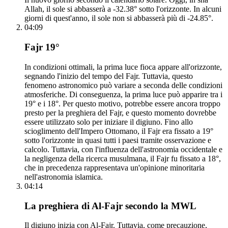
Allah, il sole si abbasserà a -32.38° sotto l'orizzonte. In alcuni
giorni di quest'anno, il sole non si abbasserà più di -24.85°.
04:09
Fajr 19°
In condizioni ottimali, la prima luce fioca appare all'orizzonte,
segnando l'inizio del tempo del Fajr. Tuttavia, questo
fenomeno astronomico può variare a seconda delle condizioni
atmosferiche. Di conseguenza, la prima luce può apparire tra i
19° e i 18°. Per questo motivo, potrebbe essere ancora troppo
presto per la preghiera del Fajr, e questo momento dovrebbe
essere utilizzato solo per iniziare il digiuno. Fino allo
scioglimento dell'Impero Ottomano, il Fajr era fissato a 19°
sotto l'orizzonte in quasi tutti i paesi tramite osservazione e
calcolo. Tuttavia, con l'influenza dell'astronomia occidentale e
la negligenza della ricerca musulmana, il Fajr fu fissato a 18°,
che in precedenza rappresentava un'opinione minoritaria
nell'astronomia islamica.
04:14
La preghiera di Al-Fajr secondo la MWL
Il digiuno inizia con Al-Fajr. Tuttavia, come precauzione,