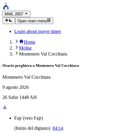
MWL 2007
Open main menu
Learn about prayer times
Home
Molise
Montenero Val Cocchiara
Orario preghiera a
Montenero Val Cocchiara
Montenero Val Cocchiara
9 agosto 2026
26 Safar 1448 AH
Fajr
(
vero Fajr
)
(
Inizio del digiuno
)
04:14