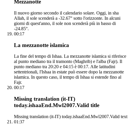
Mezzanotte
Il nuovo giorno secondo il calendario solare. Oggi, in sha
Allah, il sole scenderà a -32.67° sotto l'orizzonte. In alcuni
giorni di quest'anno, il sole non scenderà più in basso di
-24.85°.
00:17
La mezzanotte islamica
La fine del tempo di Ishaa. La mezzanotte islamica si riferisce
al punto mediano tra il tramonto (Maghrib) e l'alba (Fajr). Il
punto mediano tra 20:20 e 04:15 è 00:17. Alle latitudini
settentrionali, l'Ishaa in estate può essere dopo la mezzanotte
islamica. In questo caso, il tempo di Ishaa si estende fino al
Fajr.
00:17
Missing translation (it-IT)
today.ishaaEnd.Mwl2007.Valid title
Missing translation (it-IT) today.ishaaEnd.Mwl2007.Valid text
01:37