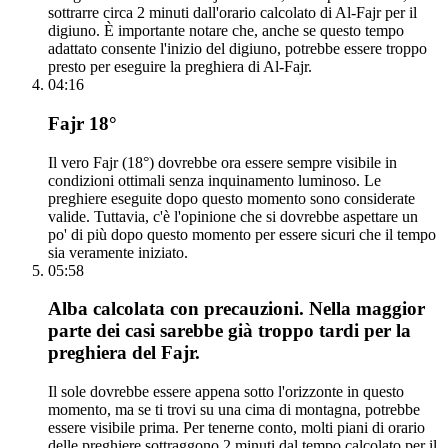
sottrarre circa 2 minuti dall'orario calcolato di Al-Fajr per il
digiuno. È importante notare che, anche se questo tempo
adattato consente l'inizio del digiuno, potrebbe essere troppo
presto per eseguire la preghiera di Al-Fajr.
04:16
Fajr 18°
Il vero Fajr (18°) dovrebbe ora essere sempre visibile in
condizioni ottimali senza inquinamento luminoso. Le
preghiere eseguite dopo questo momento sono considerate
valide. Tuttavia, c'è l'opinione che si dovrebbe aspettare un
po' di più dopo questo momento per essere sicuri che il tempo
sia veramente iniziato.
05:58
Alba calcolata con precauzioni. Nella maggior
parte dei casi sarebbe già troppo tardi per la
preghiera del Fajr.
Il sole dovrebbe essere appena sotto l'orizzonte in questo
momento, ma se ti trovi su una cima di montagna, potrebbe
essere visibile prima. Per tenerne conto, molti piani di orario
delle preghiere sottraggono 2 minuti dal tempo calcolato per il