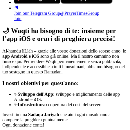
Join our Telegram Group
@PrayerTimesGroup
Join
🌙
Waqti ha bisogno di te: insieme per
l'app iOS e orari di preghiera precisi!
Al-ḥamdu liLlāh – grazie alle vostre donazioni dello scorso anno, le
app Android e iOS
sono già online! Ma il nostro cammino non
finisce qui. Per rendere Waqti permanentemente senza pubblicità,
indipendente e accessibile a tutti i musulmani, abbiamo bisogno del
tuo sostegno in questo Ramadan.
I nostri obiettivi per quest'anno:
✨
Sviluppo dell'App:
sviluppo e miglioramento delle app
Android e iOS.
✨
Infrastruttura:
copertura dei costi del server.
Investi in una
Sadaqa Jariyah
che aiuti ogni musulmano a
compiere la preghiera puntualmente.
Ogni donazione conta!