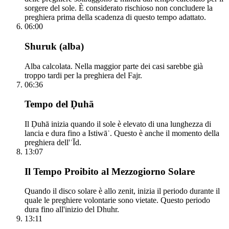
sorgere del sole. È considerato rischioso non concludere la
preghiera prima della scadenza di questo tempo adattato.
06:00
Shuruk (alba)
Alba calcolata. Nella maggior parte dei casi sarebbe già
troppo tardi per la preghiera del Fajr.
06:36
Tempo del Ḍuhā
Il Ḍuhā inizia quando il sole è elevato di una lunghezza di
lancia e dura fino a Istiwāʾ. Questo è anche il momento della
preghiera dell'ʿĪd.
13:07
Il Tempo Proibito al Mezzogiorno Solare
Quando il disco solare è allo zenit, inizia il periodo durante il
quale le preghiere volontarie sono vietate. Questo periodo
dura fino all'inizio del Dhuhr.
13:11